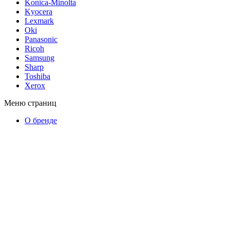
Konica-Minolta
Kyocera
Lexmark
Oki
Panasonic
Ricoh
Samsung
Sharp
Toshiba
Xerox
Меню страниц
О бренде