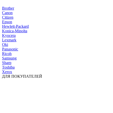
Brother
Canon
Citizen
Epson
Hewlett-Packard
Konica-Minolta
Kyocera
Lexmark
Oki
Panasonic
Ricoh
Samsung
Sharp
Toshiba
Xerox
ДЛЯ ПОКУПАТЕЛЕЙ