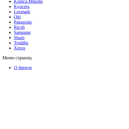
Konica-Minolta
Kyocera
Lexmark
Oki
Panasonic
Ricoh
Samsung
Sharp
Toshiba
Xerox
Меню страниц
О бренде