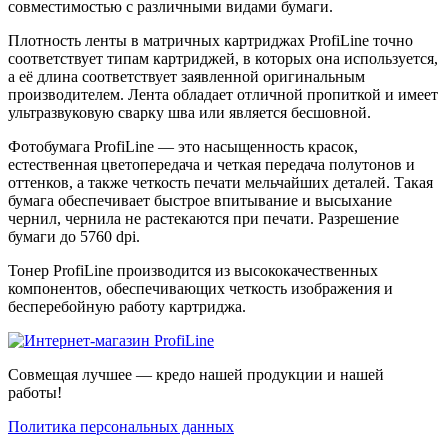
совместимостью с различными видами бумаги.
Плотность ленты в матричных картриджах ProfiLine точно
соответствует типам картриджей, в которых она используется,
а её длина соответствует заявленной оригинальным
производителем. Лента обладает отличной пропиткой и имеет
ультразвуковую сварку шва или является бесшовной.
Фотобумага ProfiLine — это насыщенность красок,
естественная цветопередача и четкая передача полутонов и
оттенков, а также четкость печати мельчайших деталей. Такая
бумага обеспечивает быстрое впитывание и высыхание
чернил, чернила не растекаются при печати. Разрешение
бумаги до 5760 dpi.
Тонер ProfiLine производится из высококачественных
компонентов, обеспечивающих четкость изображения и
бесперебойную работу картриджа.
Совмещая лучшее — кредо нашей продукции и нашей
работы!
Политика персональных данных