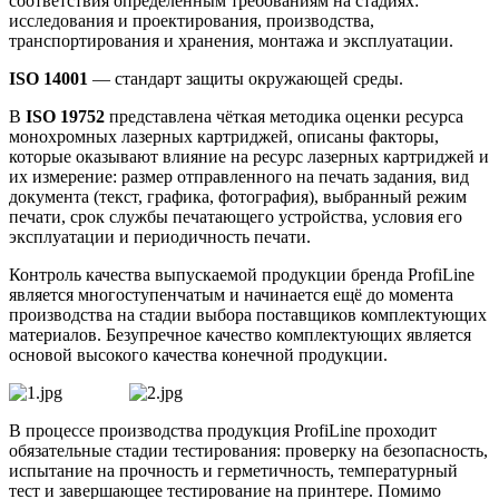
соответствия определенным требованиям на стадиях:
исследования и проектирования, производства,
транспортирования и хранения, монтажа и эксплуатации.
I
SO 14001
— стандарт защиты окружающей среды.
В
ISO 19752
представлена чёткая методика оценки ресурса
монохромных лазерных картриджей, описаны факторы,
которые оказывают влияние на ресурс лазерных картриджей и
их измерение: размер отправленного на печать задания, вид
документа (текст, графика, фотография), выбранный режим
печати, срок службы печатающего устройства, условия его
эксплуатации и периодичность печати.
Контроль качества выпускаемой продукции бренда ProfiLine
является многоступенчатым и начинается ещё до момента
производства на стадии выбора поставщиков комплектующих
материалов. Безупречное качество комплектующих является
основой высокого качества конечной продукции.
В процессе производства продукция ProfiLine проходит
обязательные стадии тестирования: проверку на безопасность,
испытание на прочность и герметичность, температурный
тест и завершающее тестирование на принтере. Помимо