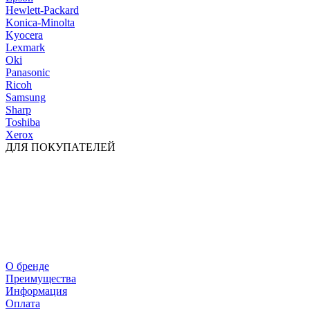
Hewlett-Packard
Konica-Minolta
Kyocera
Lexmark
Oki
Panasonic
Ricoh
Samsung
Sharp
Toshiba
Xerox
ДЛЯ ПОКУПАТЕЛЕЙ
О бренде
Преимущества
Информация
Оплата