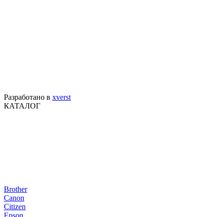
Разработано в
xverst
КАТАЛОГ
Brother
Canon
Citizen
Epson