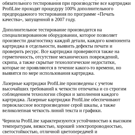
обязательного тестирования при производстве все картриджи
ProfiLine проходят процедуру 100% дополнительного
предпродажного тестирования по программе «Печать
качества», запущенной в 2007 году.
Дополнительное тестирование производится на
специализированном оборудовании, которое позволяет
произвести диагностику каждой детали, каждого компонента
картриджа в отдельности, выявить дефекты печати и
проверить ресурс. Все картриджи проверяются также на
герметичность, отсутствие механических повреждений,
скрипа, а также скрытые технологические недостатки,
которые не проявляются в течение какого-то времени, но
выявятся по мере использования картриджа.
Лазерные картриджи ProfiLine произведены с учетом
высочайших требований к четкости отпечатка и со строгим
соблюдением технологии сборки и заполнения каждого
картриджа. Лазерные картриджи ProfiLine обеспечивают
первоклассное воспроизведение серой шкалы, а также
великолепная четкость линий текста и графики.
Чернила ProfiLine характеризуются устойчивостью к высоким
температурам, вязкостью, хорошей электропроводностью,
светостойкостью, отличной цветопередачей и