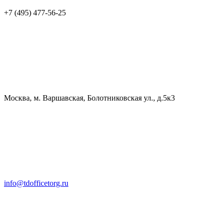
+7 (495) 477-56-25
Москва, м. Варшавская, Болотниковская ул., д.5к3
info@tdofficetorg.ru