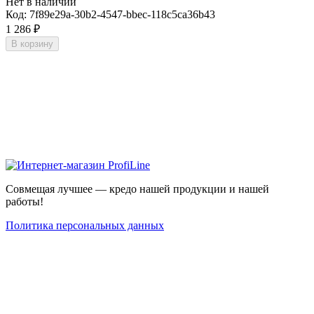
Нет в наличии
Код:
7f89e29a-30b2-4547-bbec-118c5ca36b43
1 286
₽
В корзину
Совмещая лучшее — кредо нашей продукции и нашей
работы!
Политика персональных данных