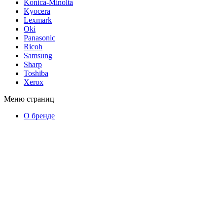
Konica-Minolta
Kyocera
Lexmark
Oki
Panasonic
Ricoh
Samsung
Sharp
Toshiba
Xerox
Меню страниц
О бренде