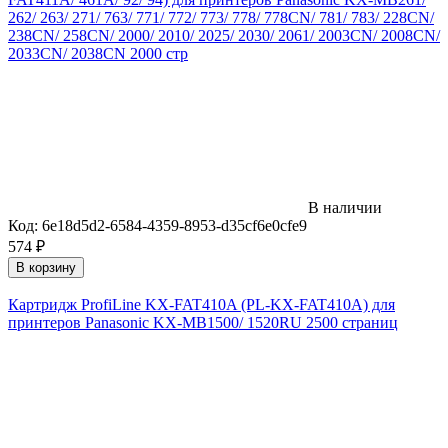
262/ 263/ 271/ 763/ 771/ 772/ 773/ 778/ 778CN/ 781/ 783/ 228CN/
238CN/ 258CN/ 2000/ 2010/ 2025/ 2030/ 2061/ 2003CN/ 2008CN/
2033CN/ 2038CN 2000 стр
В наличии
Код:
6e18d5d2-6584-4359-8953-d35cf6e0cfe9
574
₽
В корзину
Картридж ProfiLine KX-FAT410A (PL-KX-FAT410A) для
принтеров Panasonic KX-MB1500/ 1520RU 2500 страниц