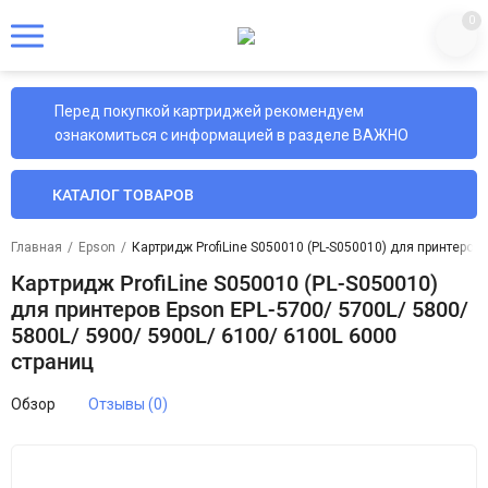
0
Перед покупкой картриджей рекомендуем
ознакомиться с информацией в разделе ВАЖНО
КАТАЛОГ ТОВАРОВ
Главная
/
Epson
/
Картридж ProfiLine S050010 (PL-S050010) для принтеров 
Картридж ProfiLine S050010 (PL-S050010)
для принтеров Epson EPL-5700/ 5700L/ 5800/
5800L/ 5900/ 5900L/ 6100/ 6100L 6000
страниц
Обзор
Отзывы (0)