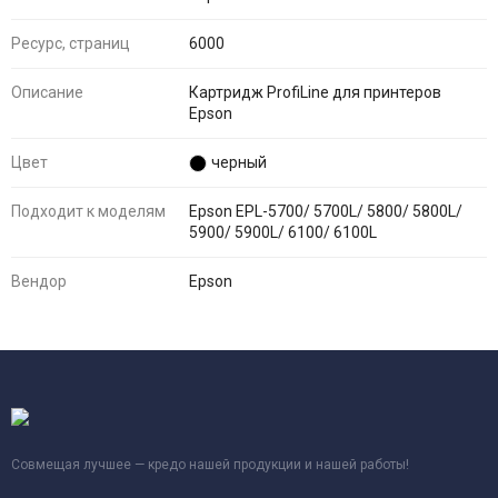
Ресурс, страниц
6000
Описание
Картридж ProfiLine для принтеров
Epson
Цвет
черный
Подходит к моделям
Epson EPL-5700/ 5700L/ 5800/ 5800L/
5900/ 5900L/ 6100/ 6100L
Вендор
Epson
Совмещая лучшее — кредо нашей продукции и нашей работы!