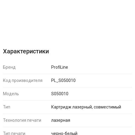
Характеристики
Отзывы (0)
Характеристики
Бренд
ProfiLine
Код производителя
PL_S050010
Модель
S050010
Тип
Картридж лазерный, совместимый
Технология печати
лазерная
Тип печати
черно-белый