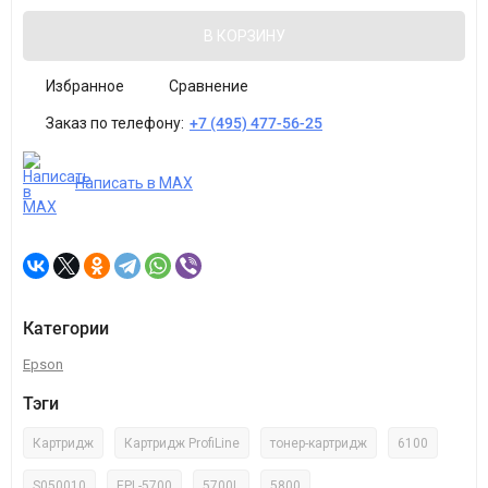
В КОРЗИНУ
Избранное
Сравнение
Заказ по телефону:
+7 (495) 477-56-25
Написать в MAX
Категории
Epson
Тэги
Картридж
Картридж ProfiLine
тонер-картридж
6100
S050010
EPL-5700
5700L
5800