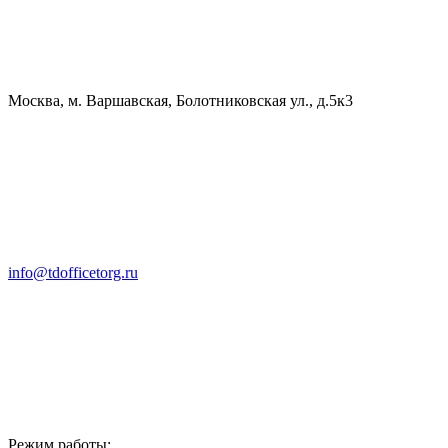
Москва, м. Варшавская, Болотниковская ул., д.5к3
info@tdofficetorg.ru
Режим работы: