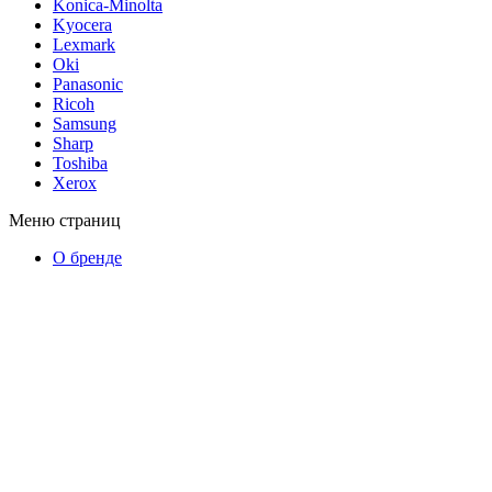
Konica-Minolta
Kyocera
Lexmark
Oki
Panasonic
Ricoh
Samsung
Sharp
Toshiba
Xerox
Меню страниц
О бренде