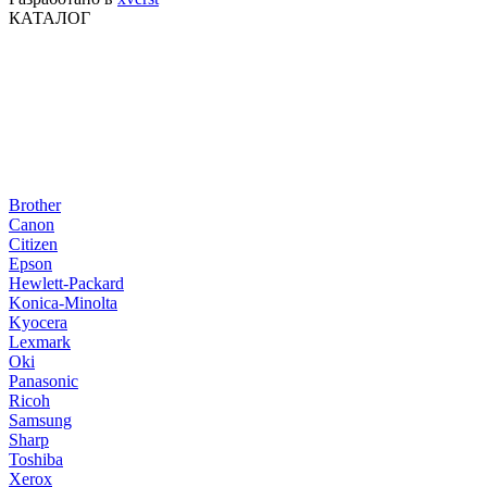
КАТАЛОГ
Brother
Canon
Citizen
Epson
Hewlett-Packard
Konica-Minolta
Kyocera
Lexmark
Oki
Panasonic
Ricoh
Samsung
Sharp
Toshiba
Xerox