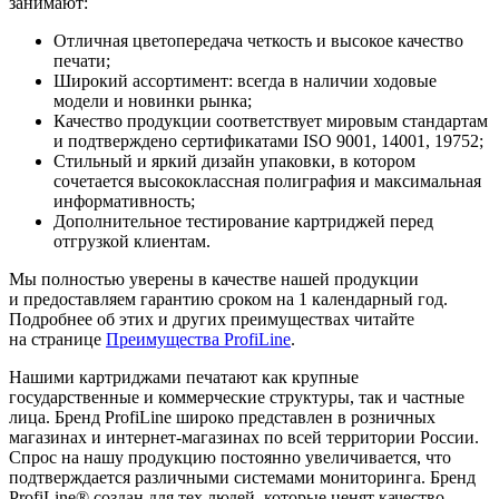
занимают:
Отличная цветопередача четкость и высокое качество
печати;
Широкий ассортимент: всегда в наличии ходовые
модели и новинки рынка;
Качество продукции соответствует мировым стандартам
и подтверждено сертификатами ISO 9001, 14001, 19752;
Стильный и яркий дизайн упаковки, в котором
сочетается высококлассная полиграфия и максимальная
информативность;
Дополнительное тестирование картриджей перед
отгрузкой клиентам.
Мы полностью уверены в качестве нашей продукции
и предоставляем гарантию сроком на 1 календарный год.
Подробнее об этих и других преимуществах читайте
на странице
Преимущества ProfiLine
.
Нашими картриджами печатают как крупные
государственные и коммерческие структуры, так и частные
лица. Бренд ProfiLine широко представлен в розничных
магазинах и интернет-магазинах по всей территории России.
Спрос на нашу продукцию постоянно увеличивается, что
подтверждается различными системами мониторинга. Бренд
ProfiLine® создан для тех людей, которые ценят качество