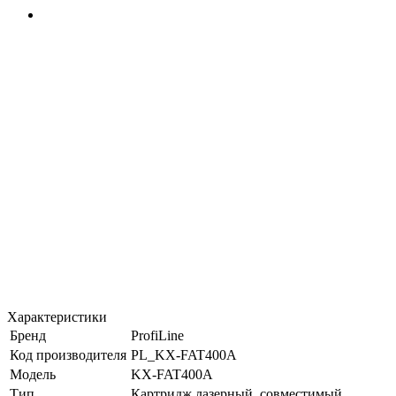
Характеристики
Бренд
ProfiLine
Код производителя
PL_KX-FAT400A
Модель
KX-FAT400A
Тип
Картридж лазерный, совместимый