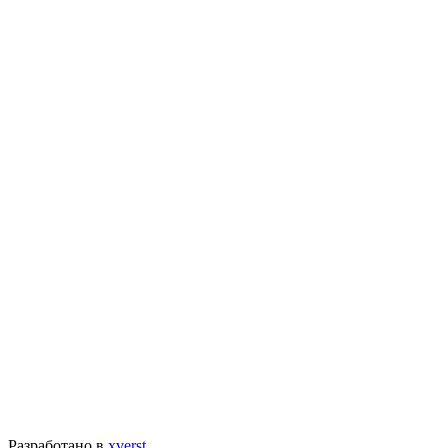
Разработано в
xverst