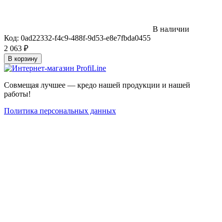
В наличии
Код:
0ad22332-f4c9-488f-9d53-e8e7fbda0455
2 063
₽
В корзину
Совмещая лучшее — кредо нашей продукции и нашей
работы!
Политика персональных данных