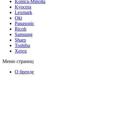
Konica-Minolta
Kyocera
Lexmark
Oki
Panasonic
Ricoh
Samsung
Sharp
Toshiba
Xerox
Меню страниц
О бренде