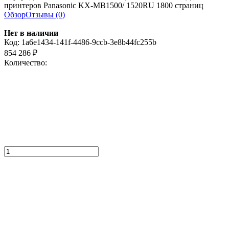
принтеров Panasonic KX-MB1500/ 1520RU 1800 страниц
Обзор
Отзывы (0)
Нет в наличии
Код:
1a6e1434-141f-4486-9ccb-3e8b44fc255b
854 286
₽
Количество: