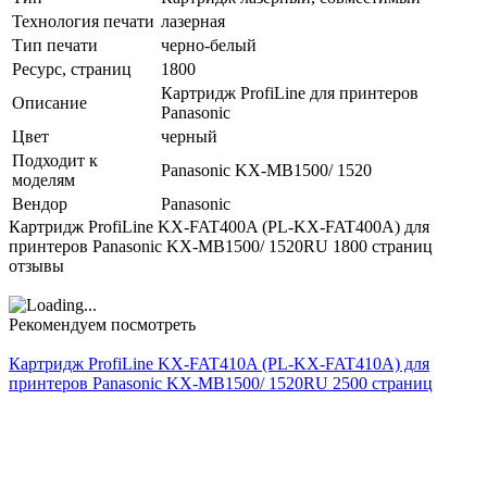
Технология печати
лазерная
Тип печати
черно-белый
Ресурс, страниц
1800
Картридж ProfiLine для принтеров
Описание
Panasonic
Цвет
черный
Подходит к
Panasonic KX-MB1500/ 1520
моделям
Вендор
Panasonic
Картридж ProfiLine KX-FAT400A (PL-KX-FAT400A) для
принтеров Panasonic KX-MB1500/ 1520RU 1800 страниц
отзывы
Рекомендуем посмотреть
Картридж ProfiLine KX-FAT410A (PL-KX-FAT410A) для
принтеров Panasonic KX-MB1500/ 1520RU 2500 страниц