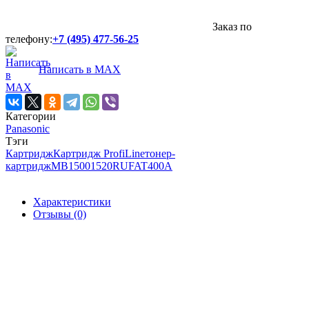
Заказ по
телефону:
+7 (495) 477-56-25
Написать в MAX
Категории
Panasonic
Тэги
Картридж
Картридж ProfiLine
тонер-
картридж
MB1500
1520RU
FAT400A
Характеристики
Отзывы (0)