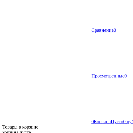
Сравнение
0
Просмотренные
0
0
Корзина
Пусто
0 ру
Товары в корзине
корзина пуста