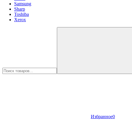
Samsung
Sharp
Toshiba
Xerox
Избранное
0