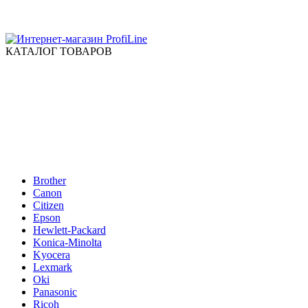
КАТАЛОГ ТОВАРОВ
Brother
Canon
Citizen
Epson
Hewlett-Packard
Konica-Minolta
Kyocera
Lexmark
Oki
Panasonic
Ricoh