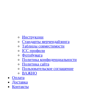
Инструкции
Стандарты мерчендайзинга
Таблицы совместимости
ICC профили
Фотобумага
Политика конфиденциальности
Политика сайта
Пользовательское соглашение
ВАЖНО
Оплата
Доставка
Контакты