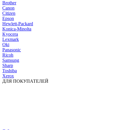
Brother
Canon
Citizen
Epson
Hewlett-Packard
Konica-Minolta
Kyocera
Lexmark
Oki
Panasonic
Ricoh
Samsung
Sharp
Toshiba
Xerox
ДЛЯ ПОКУПАТЕЛЕЙ