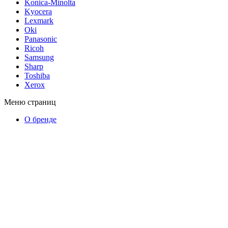
Konica-Minolta
Kyocera
Lexmark
Oki
Panasonic
Ricoh
Samsung
Sharp
Toshiba
Xerox
Меню страниц
О бренде