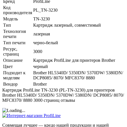
Бренд
ProfiLine
Код
PL_TN-3230
производителя
Модель
TN-3230
Тип
Картридж лазерный, совместимый
Технология
лазерная
печати
Тип печати
черно-белый
Ресурс,
3000
страниц
Описание
Картридж ProfiLine для принтеров Brother
Цвет
черный
Подходит к
Brother HL5340D/ 5350DN/ 5370DW/ 5380DN/
моделям
DCP8085/ 8070/ MFC8370/ 8880
Вендор
Brother
Картридж ProfiLine TN-3230 (PL-TN-3230) для принтеров
Brother HL5340D/ 5350DN/ 5370DW/ 5380DN/ DCP8085/ 8070/
MFC8370/ 8880 3000 страниц отзывы
Совмещая лучшее — кредо нашей продукции и нашей