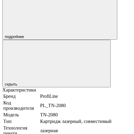
подробнее
скрыть
Характеристики
Бренд
ProfiLine
Код
PL_TN-2080
производителя
Модель
TN-2080
Тип
Картридж лазерный, совместимый
Технология
лазерная
печати