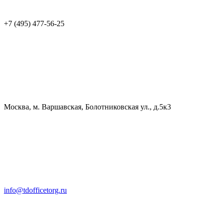
+7 (495) 477-56-25
Москва, м. Варшавская, Болотниковская ул., д.5к3
info@tdofficetorg.ru