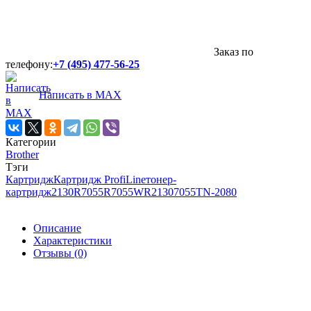
Заказ по
телефону:
+7 (495) 477-56-25
Написать в MAX
Категории
Brother
Тэги
Картридж
Картридж ProfiLine
тонер-
картридж
2130R
7055R
7055WR
2130
7055
TN-2080
Описание
Характеристики
Отзывы (0)