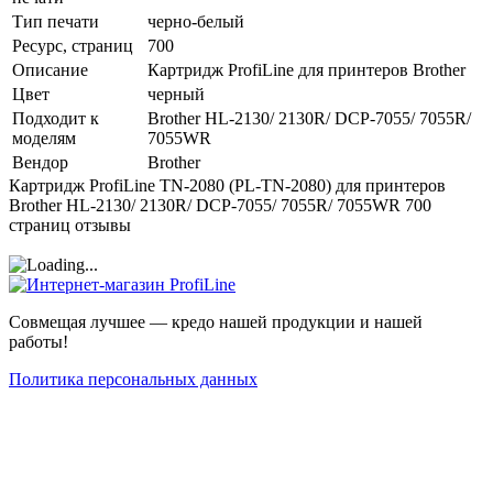
Тип печати
черно-белый
Ресурс, страниц
700
Описание
Картридж ProfiLine для принтеров Brother
Цвет
черный
Подходит к
Brother HL-2130/ 2130R/ DCP-7055/ 7055R/
моделям
7055WR
Вендор
Brother
Картридж ProfiLine TN-2080 (PL-TN-2080) для принтеров
Brother HL-2130/ 2130R/ DCP-7055/ 7055R/ 7055WR 700
страниц отзывы
Совмещая лучшее — кредо нашей продукции и нашей
работы!
Политика персональных данных