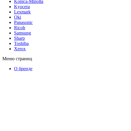
Konica-Minolta
Kyocera
Lexmark
Oki
Panasonic
Ricoh
Samsung
Sharp
Toshiba
Xerox
Меню страниц
О бренде