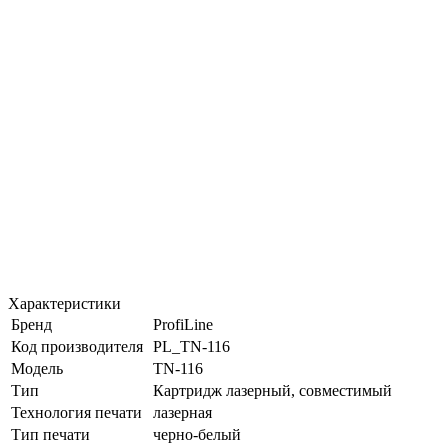
Характеристики
Бренд
ProfiLine
Код производителя
PL_TN-116
Модель
TN-116
Тип
Картридж лазерный, совместимый
Технология печати
лазерная
Тип печати
черно-белый