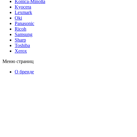
Konica-Minolta
Kyocera
Lexmark
Oki
Panasonic
Ricoh
Samsung
Sharp
Toshiba
Xerox
Меню страниц
О бренде