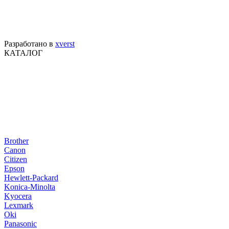
Разработано в
xverst
КАТАЛОГ
Brother
Canon
Citizen
Epson
Hewlett-Packard
Konica-Minolta
Kyocera
Lexmark
Oki
Panasonic