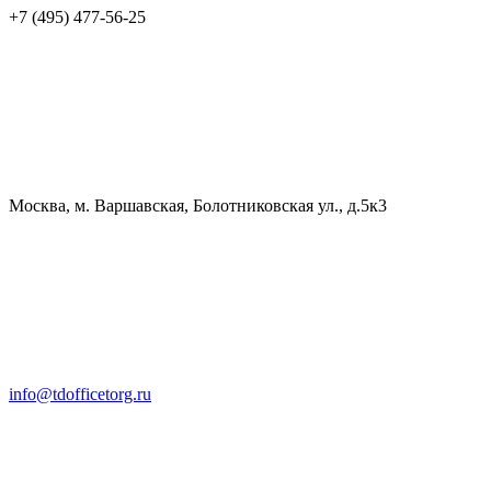
+7 (495) 477-56-25
Москва, м. Варшавская, Болотниковская ул., д.5к3
info@tdofficetorg.ru