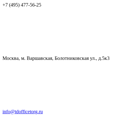
+7 (495) 477-56-25
Москва, м. Варшавская, Болотниковская ул., д.5к3
info@tdofficetorg.ru