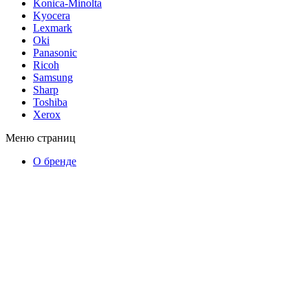
Konica-Minolta
Kyocera
Lexmark
Oki
Panasonic
Ricoh
Samsung
Sharp
Toshiba
Xerox
Меню страниц
О бренде