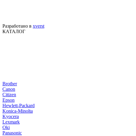
Разработано в
xverst
КАТАЛОГ
Brother
Canon
Citizen
Epson
Hewlett-Packard
Konica-Minolta
Kyocera
Lexmark
Oki
Panasonic