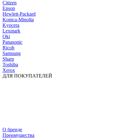
Citizen
Epson
Hewlett-Packard
Konica-Minolta
Kyocera
Lexmark
Oki
Panasonic
Ricoh
Samsung
Sharp
Toshiba
Xerox
ДЛЯ ПОКУПАТЕЛЕЙ
О бренде
Преимущества