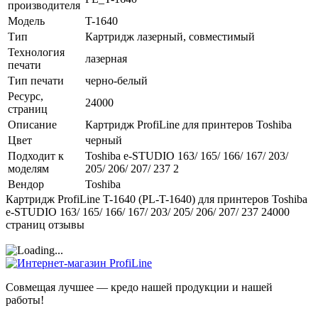
производителя
Модель
T-1640
Тип
Картридж лазерный, совместимый
Технология
лазерная
печати
Тип печати
черно-белый
Ресурс,
24000
страниц
Описание
Картридж ProfiLine для принтеров Toshiba
Цвет
черный
Подходит к
Toshiba e-STUDIO 163/ 165/ 166/ 167/ 203/
моделям
205/ 206/ 207/ 237 2
Вендор
Toshiba
Картридж ProfiLine T-1640 (PL-T-1640) для принтеров Toshiba
e-STUDIO 163/ 165/ 166/ 167/ 203/ 205/ 206/ 207/ 237 24000
страниц отзывы
Совмещая лучшее — кредо нашей продукции и нашей
работы!