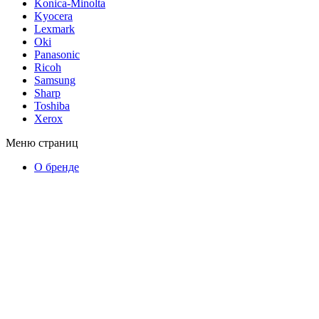
Konica-Minolta
Kyocera
Lexmark
Oki
Panasonic
Ricoh
Samsung
Sharp
Toshiba
Xerox
Меню страниц
О бренде