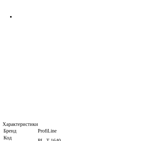
Характеристики
Бренд
ProfiLine
Код
PL_T-1640