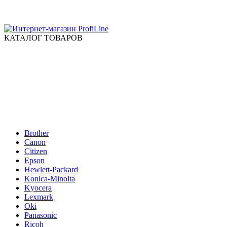
КАТАЛОГ ТОВАРОВ
Brother
Canon
Citizen
Epson
Hewlett-Packard
Konica-Minolta
Kyocera
Lexmark
Oki
Panasonic
Ricoh