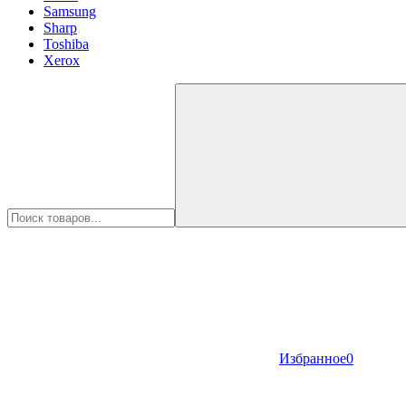
Samsung
Sharp
Toshiba
Xerox
Избранное
0