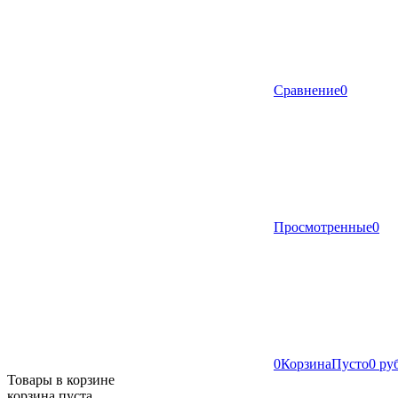
Сравнение
0
Просмотренные
0
0
Корзина
Пусто
0 ру
Товары в корзине
корзина пуста