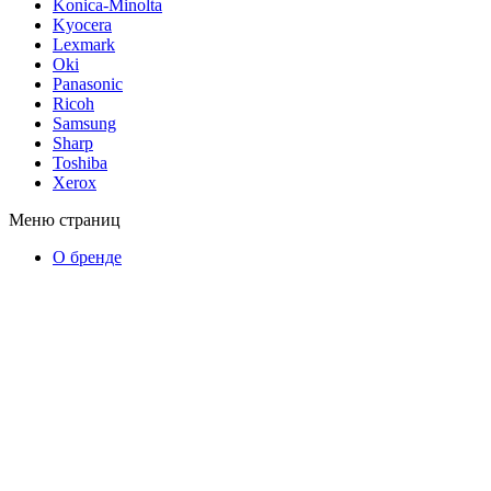
Konica-Minolta
Kyocera
Lexmark
Oki
Panasonic
Ricoh
Samsung
Sharp
Toshiba
Xerox
Меню страниц
О бренде