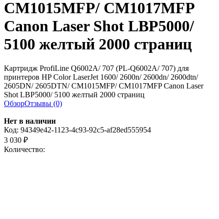
CM1015MFP/ CM1017MFP
Canon Laser Shot LBP5000/
5100 желтый 2000 страниц
Картридж ProfiLine Q6002A/ 707 (PL-Q6002A/ 707) для
принтеров HP Color LaserJet 1600/ 2600n/ 2600dn/ 2600dtn/
2605DN/ 2605DTN/ CM1015MFP/ CM1017MFP Canon Laser
Shot LBP5000/ 5100 желтый 2000 страниц
Обзор
Отзывы (0)
Нет в наличии
Код:
94349e42-1123-4c93-92c5-af28ed555954
3 030
₽
Количество: