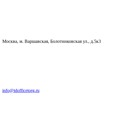
Москва, м. Варшавская, Болотниковская ул., д.5к3
info@tdofficetorg.ru