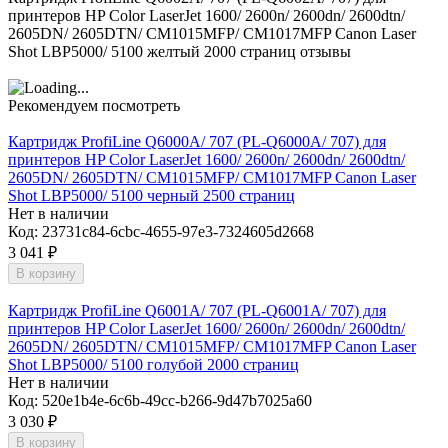
принтеров HP Color LaserJet 1600/ 2600n/ 2600dn/ 2600dtn/
2605DN/ 2605DTN/ CM1015MFP/ CM1017MFP Canon Laser
Shot LBP5000/ 5100 желтый 2000 страниц отзывы
Рекомендуем посмотреть
Картридж ProfiLine Q6000A/ 707 (PL-Q6000A/ 707) для
принтеров HP Color LaserJet 1600/ 2600n/ 2600dn/ 2600dtn/
2605DN/ 2605DTN/ CM1015MFP/ CM1017MFP Canon Laser
Shot LBP5000/ 5100 черный 2500 страниц
Нет в наличии
Код:
23731c84-6cbc-4655-97e3-7324605d2668
3 041
₽
В корзину
Картридж ProfiLine Q6001A/ 707 (PL-Q6001A/ 707) для
принтеров HP Color LaserJet 1600/ 2600n/ 2600dn/ 2600dtn/
2605DN/ 2605DTN/ CM1015MFP/ CM1017MFP Canon Laser
Shot LBP5000/ 5100 голубой 2000 страниц
Нет в наличии
Код:
520e1b4e-6c6b-49cc-b266-9d47b7025a60
3 030
₽
В корзину