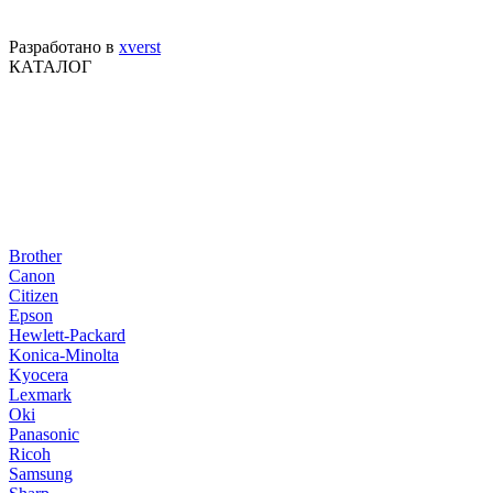
Разработано в
xverst
КАТАЛОГ
Brother
Canon
Citizen
Epson
Hewlett-Packard
Konica-Minolta
Kyocera
Lexmark
Oki
Panasonic
Ricoh
Samsung