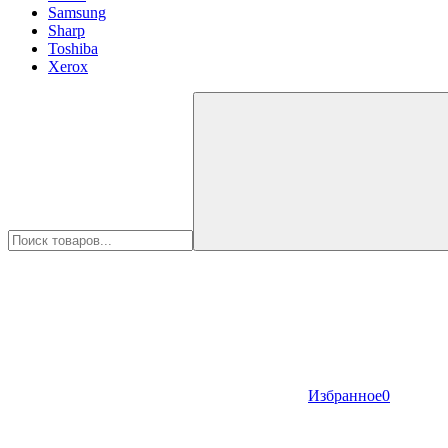
Samsung
Sharp
Toshiba
Xerox
Избранное
0