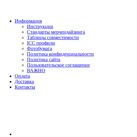
Информация
Инструкции
Стандарты мерчендайзинга
Таблицы совместимости
ICC профили
Фотобумага
Политика конфиденциальности
Политика сайта
Пользовательское соглашение
ВАЖНО
Оплата
Доставка
Контакты