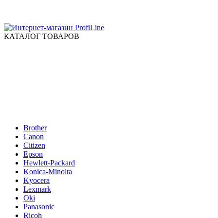
КАТАЛОГ ТОВАРОВ
Brother
Canon
Citizen
Epson
Hewlett-Packard
Konica-Minolta
Kyocera
Lexmark
Oki
Panasonic
Ricoh