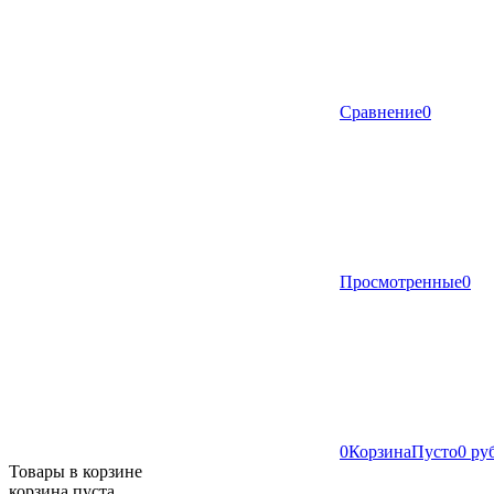
Сравнение
0
Просмотренные
0
0
Корзина
Пусто
0 ру
Товары в корзине
корзина пуста