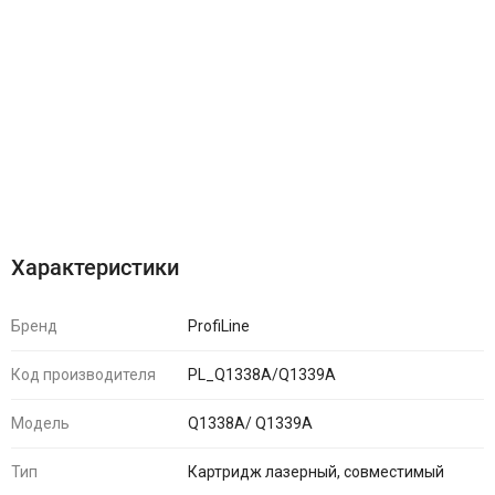
Характеристики
Отзывы (0)
Характеристики
Бренд
ProfiLine
Код производителя
PL_Q1338A/Q1339A
Модель
Q1338A/ Q1339A
Тип
Картридж лазерный, совместимый