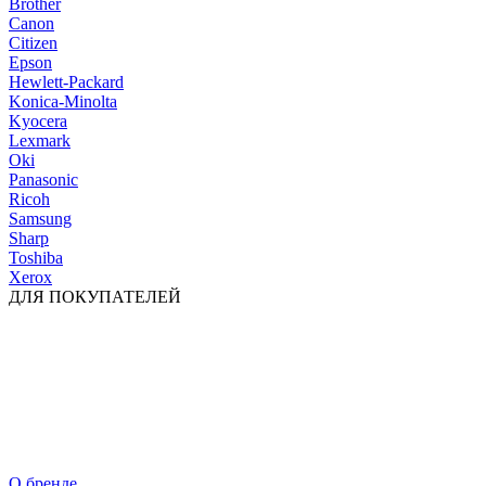
Brother
Canon
Citizen
Epson
Hewlett-Packard
Konica-Minolta
Kyocera
Lexmark
Oki
Panasonic
Ricoh
Samsung
Sharp
Toshiba
Xerox
ДЛЯ ПОКУПАТЕЛЕЙ
О бренде