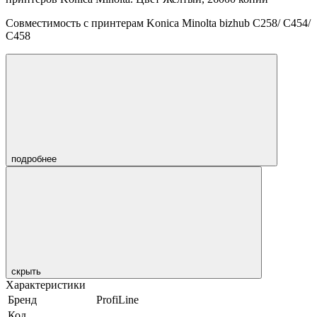
Совместимость с принтерам Konica Minolta bizhub C258/ C454/
C458
подробнее
скрыть
Характеристики
Бренд
ProfiLine
Код