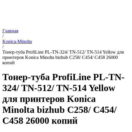
Главная
/
Konica-Minolta
/
Тонер-туба ProfiLine PL-TN-324/ TN-512/ TN-514 Yellow для
принтеров Konica Minolta bizhub C258/ C454/ C458 26000
копий
Тонер-туба ProfiLine PL-TN-
324/ TN-512/ TN-514 Yellow
для принтеров Konica
Minolta bizhub C258/ C454/
C458 26000 копий