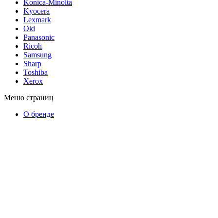
Konica-Minolta
Kyocera
Lexmark
Oki
Panasonic
Ricoh
Samsung
Sharp
Toshiba
Xerox
Меню страниц
О бренде