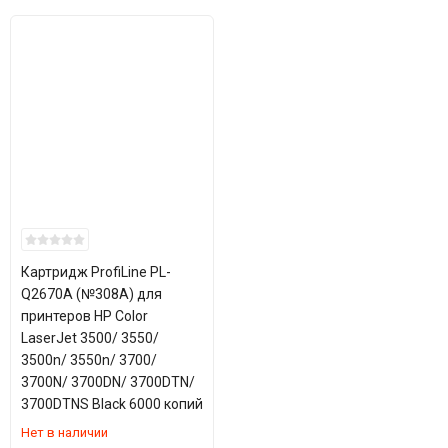
Картридж ProfiLine PL-
Q2670A (№308A) для
принтеров HP Color
LaserJet 3500/ 3550/
3500n/ 3550n/ 3700/
3700N/ 3700DN/ 3700DTN/
3700DTNS Black 6000 копий
Нет в наличии