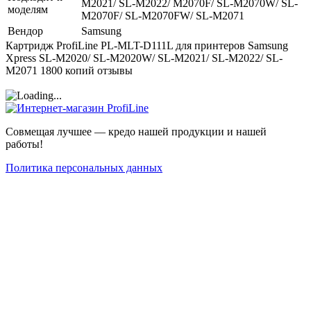
M2021/ SL-M2022/ M2070F/ SL-M2070W/ SL-
моделям
M2070F/ SL-M2070FW/ SL-M2071
Вендор
Samsung
Картридж ProfiLine PL-MLT-D111L для принтеров Samsung
Xpress SL-M2020/ SL-M2020W/ SL-M2021/ SL-M2022/ SL-
M2071 1800 копий отзывы
Совмещая лучшее — кредо нашей продукции и нашей
работы!
Политика персональных данных