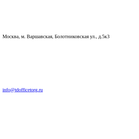
Москва, м. Варшавская, Болотниковская ул., д.5к3
info@tdofficetorg.ru