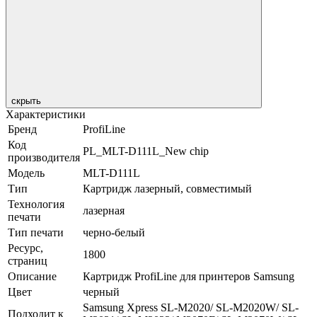
скрыть
Характеристики
Бренд
ProfiLine
Код
PL_MLT-D111L_New chip
производителя
Модель
MLT-D111L
Тип
Картридж лазерный, совместимый
Технология
лазерная
печати
Тип печати
черно-белый
Ресурс,
1800
страниц
Описание
Картридж ProfiLine для принтеров Samsung
Цвет
черный
Samsung Xpress SL-M2020/ SL-M2020W/ SL-
Подходит к