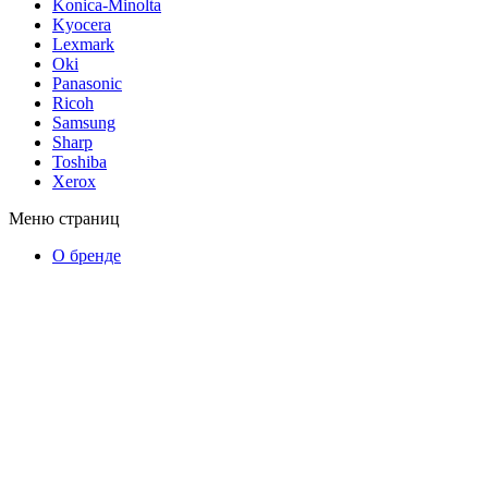
Konica-Minolta
Kyocera
Lexmark
Oki
Panasonic
Ricoh
Samsung
Sharp
Toshiba
Xerox
Меню страниц
О бренде