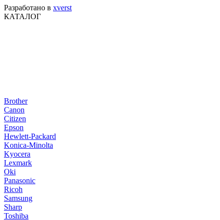
Разработано в
xverst
КАТАЛОГ
Brother
Canon
Citizen
Epson
Hewlett-Packard
Konica-Minolta
Kyocera
Lexmark
Oki
Panasonic
Ricoh
Samsung
Sharp
Toshiba