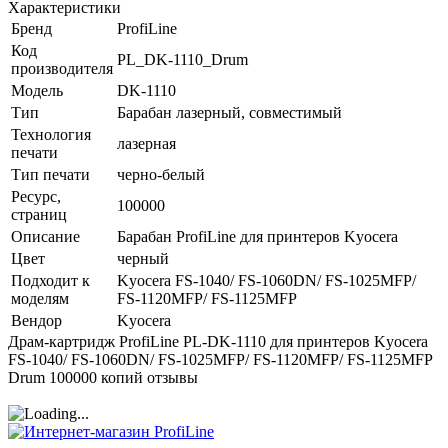
Характеристики
Бренд
ProfiLine
Код
PL_DK-1110_Drum
производителя
Модель
DK-1110
Тип
Барабан лазерный, совместимый
Технология
лазерная
печати
Тип печати
черно-белый
Ресурс,
100000
страниц
Описание
Барабан ProfiLine для принтеров Kyocera
Цвет
черный
Подходит к
Kyocera FS-1040/ FS-1060DN/ FS-1025MFP/
моделям
FS-1120MFP/ FS-1125MFP
Вендор
Kyocera
Драм-картридж ProfiLine PL-DK-1110 для принтеров Kyocera
FS-1040/ FS-1060DN/ FS-1025MFP/ FS-1120MFP/ FS-1125MFP
Drum 100000 копий отзывы