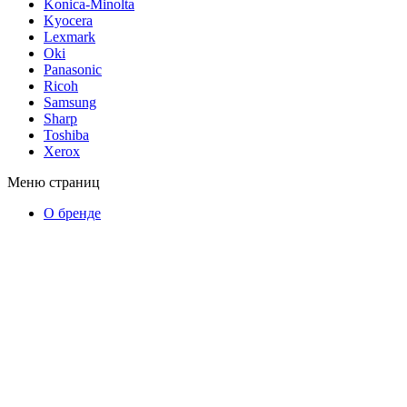
Konica-Minolta
Kyocera
Lexmark
Oki
Panasonic
Ricoh
Samsung
Sharp
Toshiba
Xerox
Меню страниц
О бренде