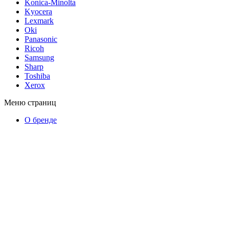
Konica-Minolta
Kyocera
Lexmark
Oki
Panasonic
Ricoh
Samsung
Sharp
Toshiba
Xerox
Меню страниц
О бренде