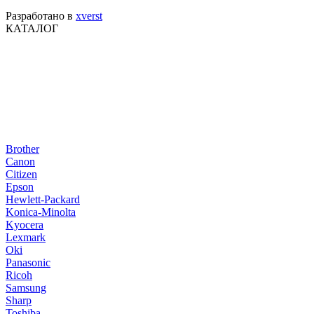
Разработано в
xverst
КАТАЛОГ
Brother
Canon
Citizen
Epson
Hewlett-Packard
Konica-Minolta
Kyocera
Lexmark
Oki
Panasonic
Ricoh
Samsung
Sharp
Toshiba