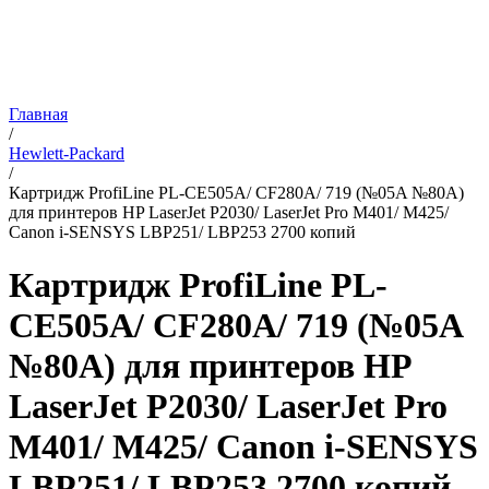
Главная
/
Hewlett-Packard
/
Картридж ProfiLine PL-CE505A/ CF280A/ 719 (№05A №80A)
для принтеров HP LaserJet P2030/ LaserJet Pro M401/ M425/
Canon i-SENSYS LBP251/ LBP253 2700 копий
Картридж ProfiLine PL-
CE505A/ CF280A/ 719 (№05A
№80A) для принтеров HP
LaserJet P2030/ LaserJet Pro
M401/ M425/ Canon i-SENSYS
LBP251/ LBP253 2700 копий