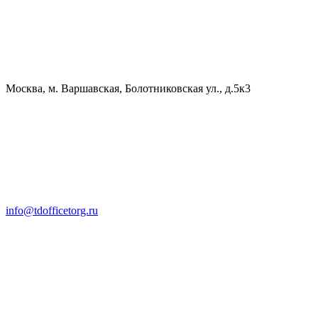
Москва, м. Варшавская, Болотниковская ул., д.5к3
info@tdofficetorg.ru