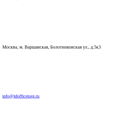
Москва, м. Варшавская, Болотниковская ул., д.5к3
info@tdofficetorg.ru