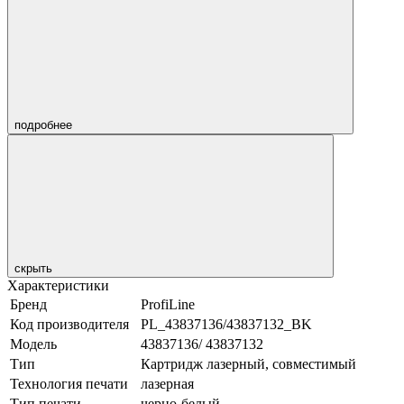
подробнее
скрыть
Характеристики
Бренд
ProfiLine
Код производителя
PL_43837136/43837132_BK
Модель
43837136/ 43837132
Тип
Картридж лазерный, совместимый
Технология печати
лазерная
Тип печати
черно-белый