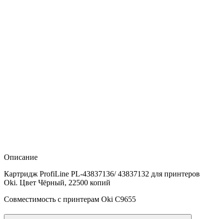
Описание
Картридж ProfiLine PL-43837136/ 43837132 для принтеров
Oki. Цвет Чёрный, 22500 копий
Совместимость с принтерам Oki C9655