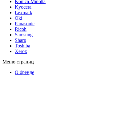
Konica-Minolta
Kyocera
Lexmark
Oki
Panasonic
Ricoh
Samsung
Sharp
Toshiba
Xerox
Меню страниц
О бренде