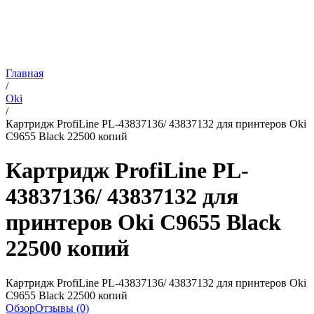
Главная
/
Oki
/
Картридж ProfiLine PL-43837136/ 43837132 для принтеров Oki
C9655 Black 22500 копий
Картридж ProfiLine PL-
43837136/ 43837132 для
принтеров Oki C9655 Black
22500 копий
Картридж ProfiLine PL-43837136/ 43837132 для принтеров Oki
C9655 Black 22500 копий
Обзор
Отзывы (0)