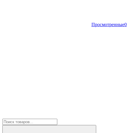
Просмотренные
0