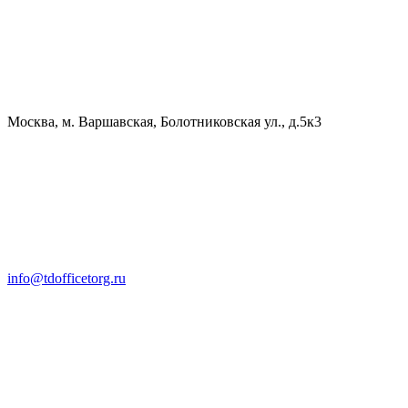
Москва, м. Варшавская, Болотниковская ул., д.5к3
info@tdofficetorg.ru