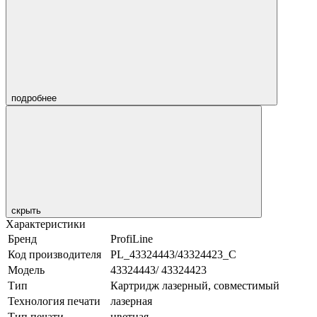
подробнее
скрыть
Характеристики
Бренд
ProfiLine
Код производителя
PL_43324443/43324423_C
Модель
43324443/ 43324423
Тип
Картридж лазерный, совместимый
Технология печати
лазерная
Тип печати
цветная