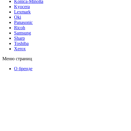
Konica-Minolta
Kyocera
Lexmark
Oki
Panasonic
Ricoh
Samsung
Sharp
Toshiba
Xerox
Меню страниц
О бренде