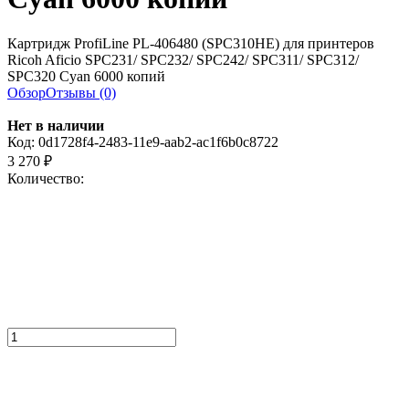
Картридж ProfiLine PL-406480 (SPC310HE) для принтеров
Ricoh Aficio SPC231/ SPC232/ SPC242/ SPC311/ SPC312/
SPC320 Cyan 6000 копий
Обзор
Отзывы (0)
Нет в наличии
Код:
0d1728f4-2483-11e9-aab2-ac1f6b0c8722
3 270
₽
Количество: