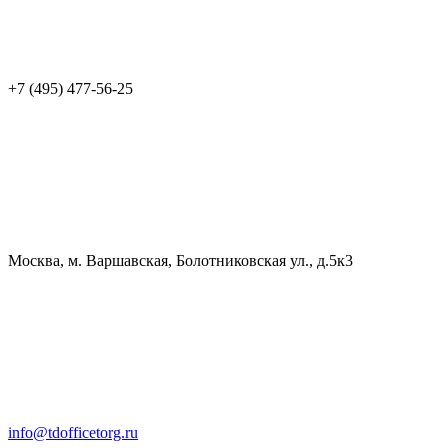
+7 (495) 477-56-25
Москва, м. Варшавская, Болотниковская ул., д.5к3
info@tdofficetorg.ru