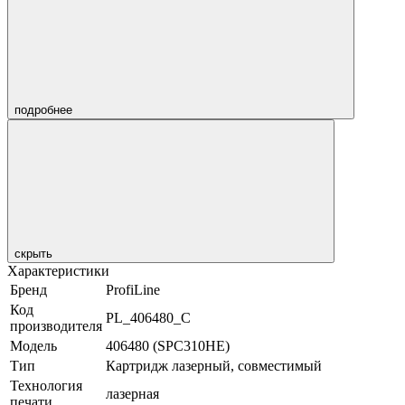
подробнее
скрыть
Характеристики
Бренд
ProfiLine
Код
PL_406480_C
производителя
Модель
406480 (SPC310HE)
Тип
Картридж лазерный, совместимый
Технология
лазерная
печати