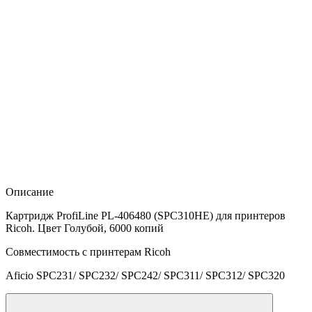
Описание
Картридж ProfiLine PL-406480 (SPC310HE) для принтеров
Ricoh. Цвет Голубой, 6000 копий
Совместимость с принтерам Ricoh
Aficio SPC231/ SPC232/ SPC242/ SPC311/ SPC312/ SPC320