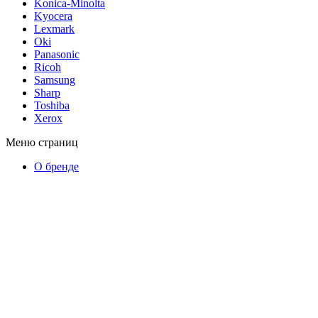
Konica-Minolta
Kyocera
Lexmark
Oki
Panasonic
Ricoh
Samsung
Sharp
Toshiba
Xerox
Меню страниц
О бренде