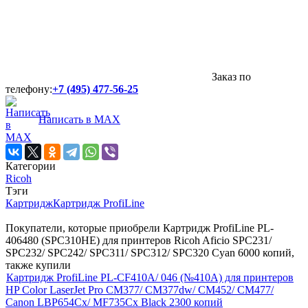
Заказ по
телефону:
+7 (495) 477-56-25
Написать в MAX
Категории
Ricoh
Тэги
Картридж
Картридж ProfiLine
Покупатели, которые приобрели Картридж ProfiLine PL-
406480 (SPC310HE) для принтеров Ricoh Aficio SPC231/
SPC232/ SPC242/ SPC311/ SPC312/ SPC320 Cyan 6000 копий,
также купили
Картридж ProfiLine PL-CF410A/ 046 (№410A) для принтеров
HP Color LaserJet Pro CM377/ CM377dw/ CM452/ CM477/
Canon LBP654Cx/ MF735Cx Black 2300 копий