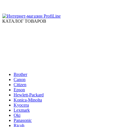
КАТАЛОГ ТОВАРОВ
Brother
Canon
Citizen
Epson
Hewlett-Packard
Konica-Minolta
Kyocera
Lexmark
Oki
Panasonic
Ricoh