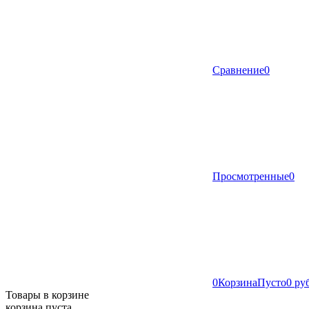
Сравнение
0
Просмотренные
0
0
Корзина
Пусто
0 ру
Товары в корзине
корзина пуста