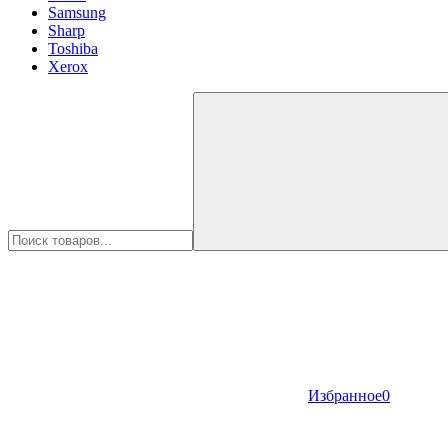
Samsung
Sharp
Toshiba
Xerox
Избранное
0