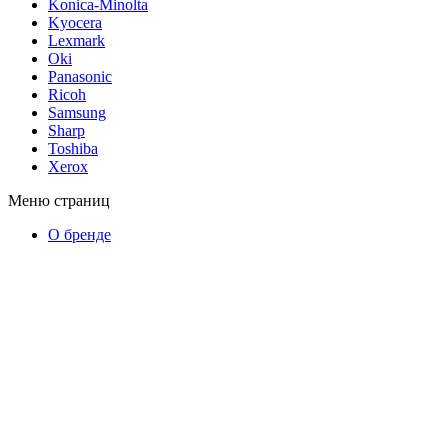
Konica-Minolta
Kyocera
Lexmark
Oki
Panasonic
Ricoh
Samsung
Sharp
Toshiba
Xerox
Меню страниц
О бренде