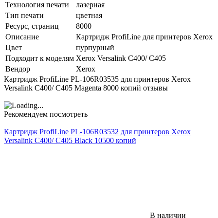
Технология печати
лазерная
Тип печати
цветная
Ресурс, страниц
8000
Описание
Картридж ProfiLine для принтеров Xerox
Цвет
пурпурный
Подходит к моделям
Xerox Versalink C400/ C405
Вендор
Xerox
Картридж ProfiLine PL-106R03535 для принтеров Xerox
Versalink C400/ C405 Magenta 8000 копий отзывы
Рекомендуем посмотреть
Картридж ProfiLine PL-106R03532 для принтеров Xerox
Versalink C400/ C405 Black 10500 копий
В наличии