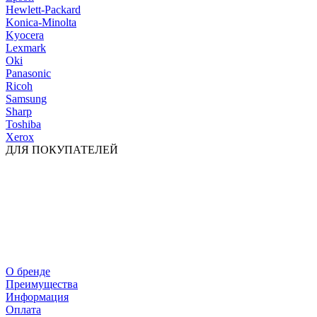
Hewlett-Packard
Konica-Minolta
Kyocera
Lexmark
Oki
Panasonic
Ricoh
Samsung
Sharp
Toshiba
Xerox
ДЛЯ ПОКУПАТЕЛЕЙ
О бренде
Преимущества
Информация
Оплата