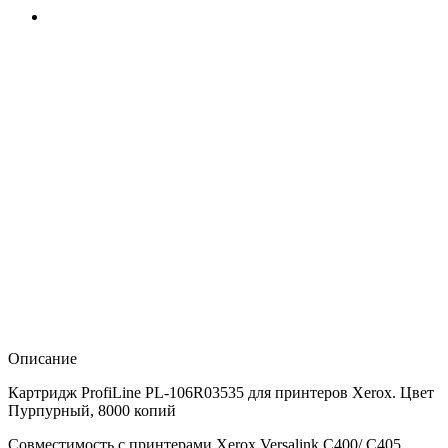
Описание
Картридж ProfiLine PL-106R03535 для принтеров Xerox. Цвет
Пурпурный, 8000 копий
Совместимость с принтерами Xerox Versalink C400/ C405