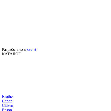
Разработано в
xverst
КАТАЛОГ
Brother
Canon
Citizen
Epson