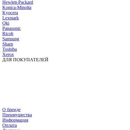
Hewlett-Packard
Konica-Minolta
Kyocera
Lexmark
Oki
Panasonic
Ricoh
Samsung
Sharp
Toshiba
Xerox
ДЛЯ ПОКУПАТЕЛЕЙ
О бренде
Преимущества
Информация
Оплата