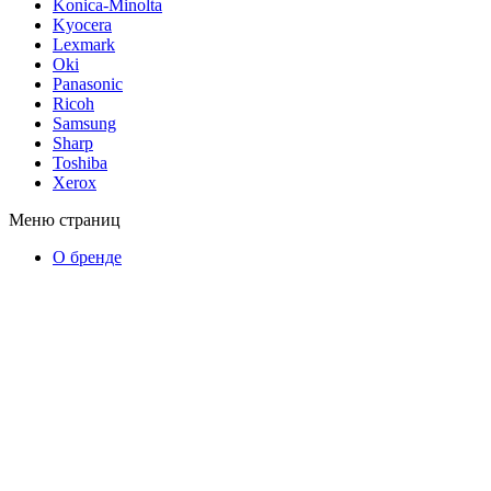
Konica-Minolta
Kyocera
Lexmark
Oki
Panasonic
Ricoh
Samsung
Sharp
Toshiba
Xerox
Меню страниц
О бренде