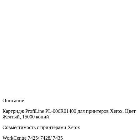
Описание
Картридж ProfiLine PL-006R01400 для принтеров Xerox. Цвет
Желтый, 15000 копий
Совместимость с принтерами Xerox
WorkCentre 7425/ 7428/ 7435