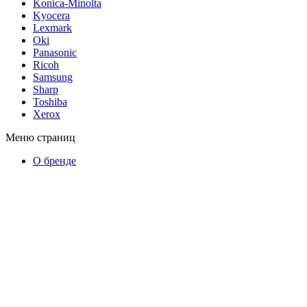
Konica-Minolta
Kyocera
Lexmark
Oki
Panasonic
Ricoh
Samsung
Sharp
Toshiba
Xerox
Меню страниц
О бренде