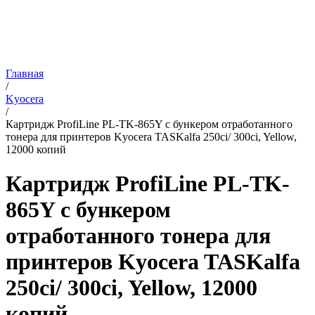
Главная
/
Kyocera
/
Картридж ProfiLine PL-TK-865Y с бункером отработанного
тонера для принтеров Kyocera TASKalfa 250ci/ 300ci, Yellow,
12000 копий
Картридж ProfiLine PL-TK-
865Y с бункером
отработанного тонера для
принтеров Kyocera TASKalfa
250ci/ 300ci, Yellow, 12000
копий