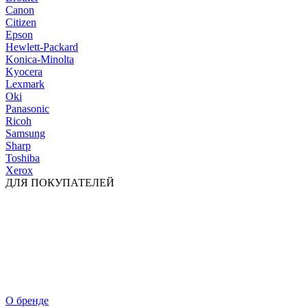
Canon
Citizen
Epson
Hewlett-Packard
Konica-Minolta
Kyocera
Lexmark
Oki
Panasonic
Ricoh
Samsung
Sharp
Toshiba
Xerox
ДЛЯ ПОКУПАТЕЛЕЙ
О бренде