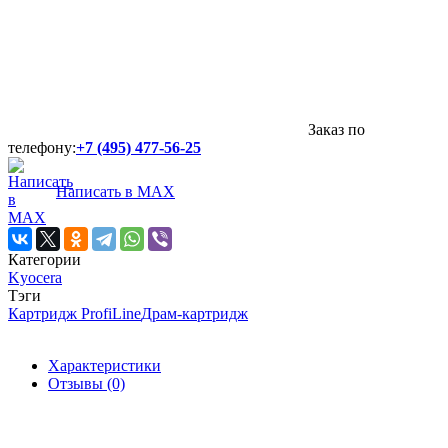
Заказ по
телефону:
+7 (495) 477-56-25
Написать в MAX
Категории
Kyocera
Тэги
Картридж ProfiLine
Драм-картридж
Характеристики
Отзывы (0)