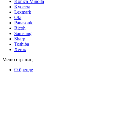
Konica-Minolta
Kyocera
Lexmark
Oki
Panasonic
Ricoh
Samsung
Sharp
Toshiba
Xerox
Меню страниц
О бренде