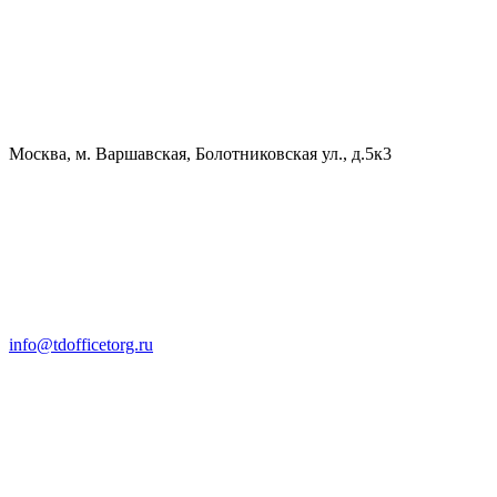
Москва, м. Варшавская, Болотниковская ул., д.5к3
info@tdofficetorg.ru