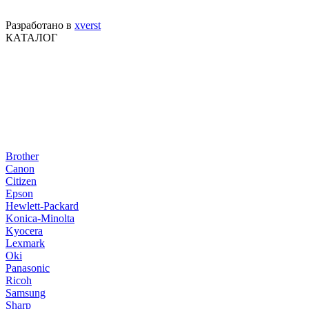
Разработано в
xverst
КАТАЛОГ
Brother
Canon
Citizen
Epson
Hewlett-Packard
Konica-Minolta
Kyocera
Lexmark
Oki
Panasonic
Ricoh
Samsung
Sharp