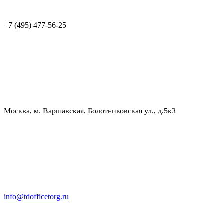
+7 (495) 477-56-25
Москва, м. Варшавская, Болотниковская ул., д.5к3
info@tdofficetorg.ru