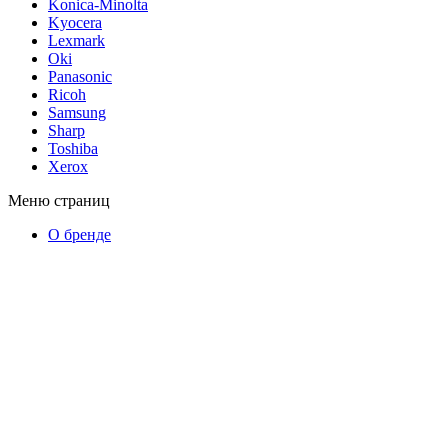
Konica-Minolta
Kyocera
Lexmark
Oki
Panasonic
Ricoh
Samsung
Sharp
Toshiba
Xerox
Меню страниц
О бренде