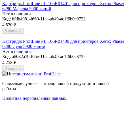
Картридж ProfiLine PL-106R01401 для принтеров Xerox Phaser
6280 Magenta 5900 копий
Нет в наличии
Код:
bfdb4981-f660-11ea-ab49-ac1f6b0c8722
4 570
₽
В корзину
Картридж ProfiLine PL-106R01400 для принтеров Xerox Phaser
6280 Cyan 5900 копий
Нет в наличии
Код:
a6082a7b-f65e-11ea-ab49-ac1f6b0c8722
4 258
₽
В корзину
Совмещая лучшее — кредо нашей продукции и нашей
работы!
Политика персональных данных