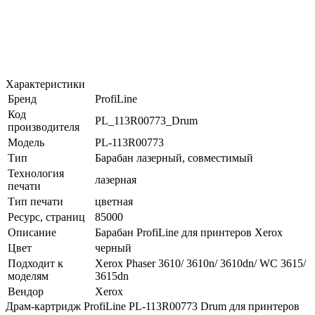
Характеристики
Бренд
ProfiLine
Код
PL_113R00773_Drum
производителя
Модель
PL-113R00773
Тип
Барабан лазерный, совместимый
Технология
лазерная
печати
Тип печати
цветная
Ресурс, страниц
85000
Описание
Барабан ProfiLine для принтеров Xerox
Цвет
черный
Подходит к
Xerox Phaser 3610/ 3610n/ 3610dn/ WC 3615/
моделям
3615dn
Вендор
Xerox
Драм-картридж ProfiLine PL-113R00773 Drum для принтеров