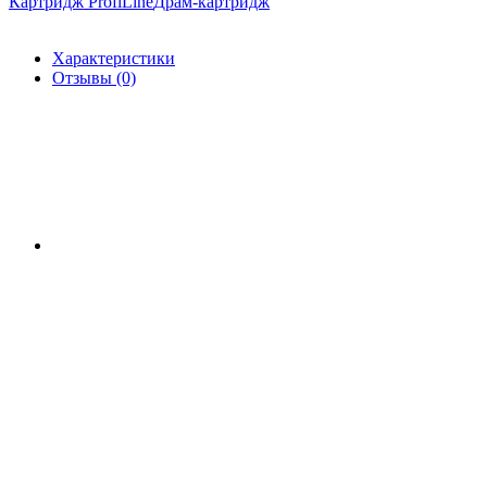
Картридж ProfiLine
Драм-картридж
Характеристики
Отзывы (0)