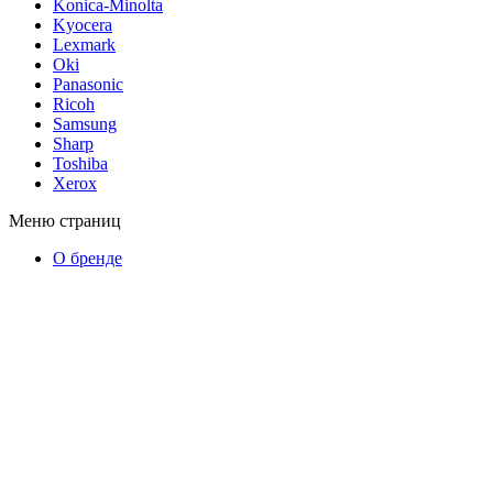
Konica-Minolta
Kyocera
Lexmark
Oki
Panasonic
Ricoh
Samsung
Sharp
Toshiba
Xerox
Меню страниц
О бренде