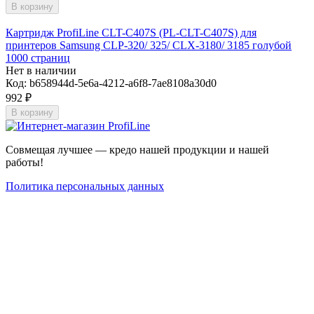
В корзину
Картридж ProfiLine CLT-C407S (PL-CLT-C407S) для
принтеров Samsung CLP-320/ 325/ CLX-3180/ 3185 голубой
1000 страниц
Нет в наличии
Код:
b658944d-5e6a-4212-a6f8-7ae8108a30d0
992
₽
В корзину
Совмещая лучшее — кредо нашей продукции и нашей
работы!
Политика персональных данных