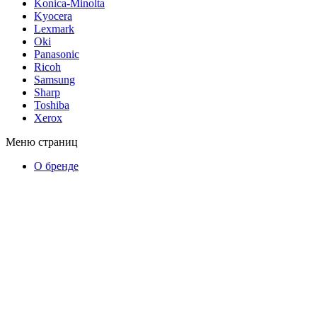
Konica-Minolta
Kyocera
Lexmark
Oki
Panasonic
Ricoh
Samsung
Sharp
Toshiba
Xerox
Меню страниц
О бренде