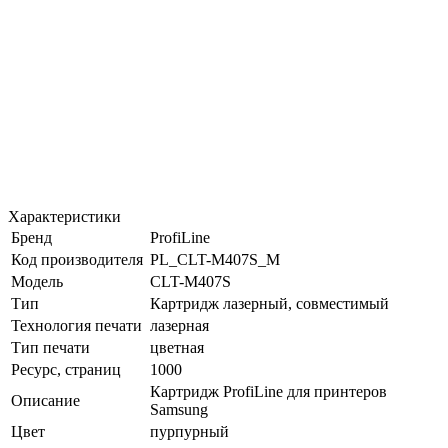
Характеристики
Бренд
ProfiLine
Код производителя
PL_CLT-M407S_M
Модель
CLT-M407S
Тип
Картридж лазерный, совместимый
Технология печати
лазерная
Тип печати
цветная
Ресурс, страниц
1000
Картридж ProfiLine для принтеров
Описание
Samsung
Цвет
пурпурный