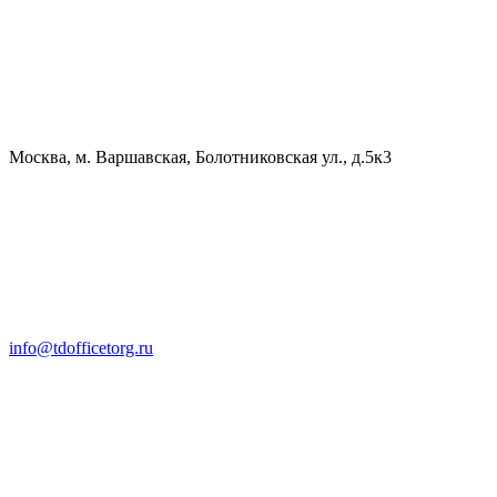
Москва, м. Варшавская, Болотниковская ул., д.5к3
info@tdofficetorg.ru