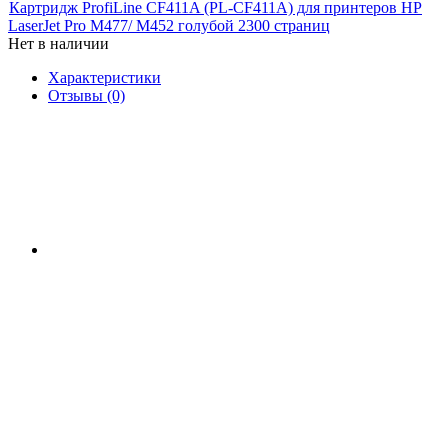
Картридж ProfiLine CF411A (PL-CF411A) для принтеров HP
LaserJet Pro M477/ M452 голубой 2300 страниц
Нет в наличии
Характеристики
Отзывы (0)