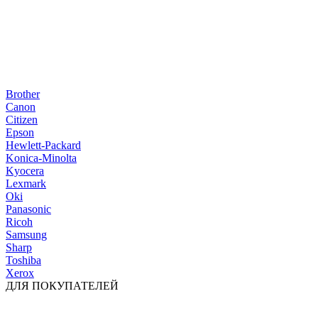
Brother
Canon
Citizen
Epson
Hewlett-Packard
Konica-Minolta
Kyocera
Lexmark
Oki
Panasonic
Ricoh
Samsung
Sharp
Toshiba
Xerox
ДЛЯ ПОКУПАТЕЛЕЙ