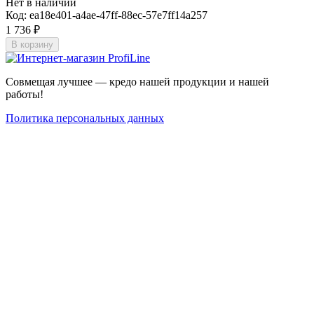
Нет в наличии
Код:
ea18e401-a4ae-47ff-88ec-57e7ff14a257
1 736
₽
В корзину
Совмещая лучшее — кредо нашей продукции и нашей
работы!
Политика персональных данных