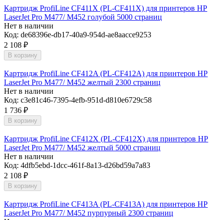
Картридж ProfiLine CF411X (PL-CF411X) для принтеров HP
LaserJet Pro M477/ M452 голубой 5000 страниц
Нет в наличии
Код:
de68396e-db17-40a9-954d-ae8aacce9253
2 108
₽
В корзину
Картридж ProfiLine CF412A (PL-CF412A) для принтеров HP
LaserJet Pro M477/ M452 желтый 2300 страниц
Нет в наличии
Код:
c3e81c46-7395-4efb-951d-d810e6729c58
1 736
₽
В корзину
Картридж ProfiLine CF412X (PL-CF412X) для принтеров HP
LaserJet Pro M477/ M452 желтый 5000 страниц
Нет в наличии
Код:
4dfb5ebd-1dcc-461f-8a13-d26bd59a7a83
2 108
₽
В корзину
Картридж ProfiLine CF413A (PL-CF413A) для принтеров HP
LaserJet Pro M477/ M452 пурпурный 2300 страниц