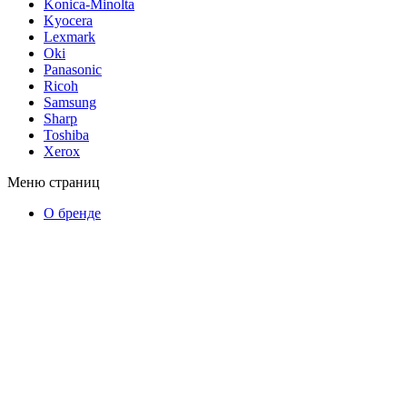
Konica-Minolta
Kyocera
Lexmark
Oki
Panasonic
Ricoh
Samsung
Sharp
Toshiba
Xerox
Меню страниц
О бренде