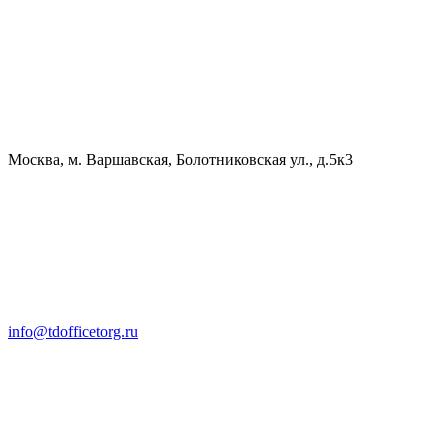
Москва, м. Варшавская, Болотниковская ул., д.5к3
info@tdofficetorg.ru