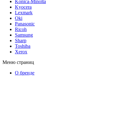
Konica-Minolta
Kyocera
Lexmark
Oki
Panasonic
Ricoh
Samsung
Sharp
Toshiba
Xerox
Меню страниц
О бренде