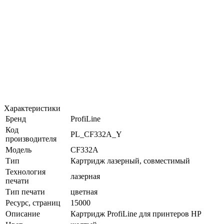
Характеристики
Бренд
ProfiLine
Код
PL_CF332A_Y
производителя
Модель
CF332A
Тип
Картридж лазерный, совместимый
Технология
лазерная
печати
Тип печати
цветная
Ресурс, страниц
15000
Описание
Картридж ProfiLine для принтеров HP