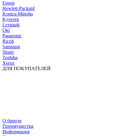
Epson
Hewlett-Packard
Konica-Minolta
Kyocera
Lexmark
Oki
Panasonic
Ricoh
Samsung
Sharp
Toshiba
Xerox
ДЛЯ ПОКУПАТЕЛЕЙ
О бренде
Преимущества
Информация