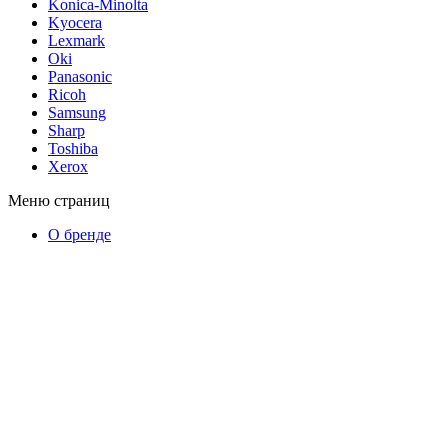
Konica-Minolta
Kyocera
Lexmark
Oki
Panasonic
Ricoh
Samsung
Sharp
Toshiba
Xerox
Меню страниц
О бренде