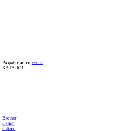
Разработано в
xverst
КАТАЛОГ
Brother
Canon
Citizen