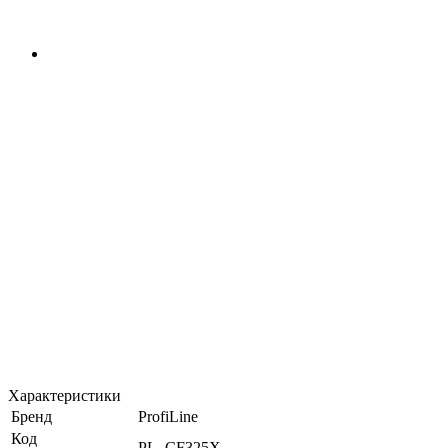
Характеристики
Бренд
ProfiLine
Код
PL_CF325X