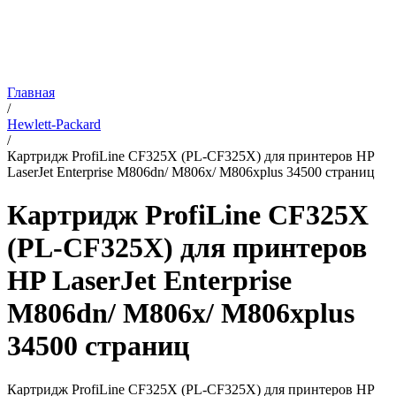
Главная
/
Hewlett-Packard
/
Картридж ProfiLine CF325X (PL-CF325X) для принтеров HP
LaserJet Enterprise M806dn/ M806x/ M806xplus 34500 страниц
Картридж ProfiLine CF325X
(PL-CF325X) для принтеров
HP LaserJet Enterprise
M806dn/ M806x/ M806xplus
34500 страниц
Картридж ProfiLine CF325X (PL-CF325X) для принтеров HP