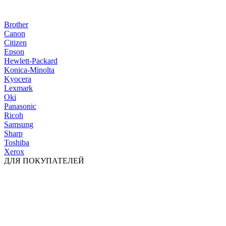
Brother
Canon
Citizen
Epson
Hewlett-Packard
Konica-Minolta
Kyocera
Lexmark
Oki
Panasonic
Ricoh
Samsung
Sharp
Toshiba
Xerox
ДЛЯ ПОКУПАТЕЛЕЙ