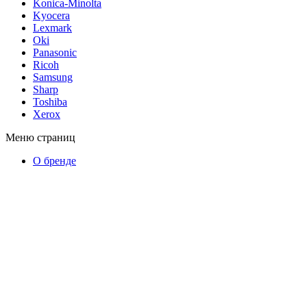
Konica-Minolta
Kyocera
Lexmark
Oki
Panasonic
Ricoh
Samsung
Sharp
Toshiba
Xerox
Меню страниц
О бренде