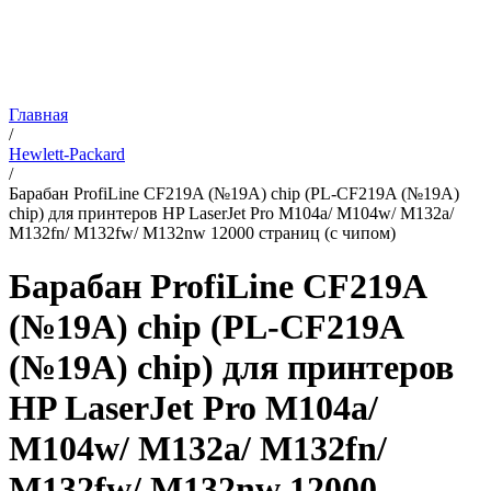
Главная
/
Hewlett-Packard
/
Барабан ProfiLine CF219A (№19A) chip (PL-CF219A (№19A)
chip) для принтеров HP LaserJet Pro M104a/ M104w/ M132a/
M132fn/ M132fw/ M132nw 12000 страниц (с чипом)
Барабан ProfiLine CF219A
(№19A) chip (PL-CF219A
(№19A) chip) для принтеров
HP LaserJet Pro M104a/
M104w/ M132a/ M132fn/
M132fw/ M132nw 12000