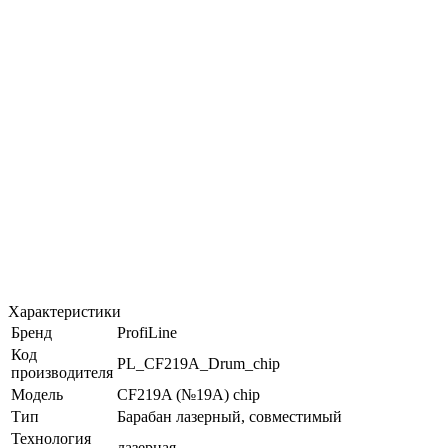
Характеристики
Бренд
ProfiLine
Код
PL_CF219A_Drum_chip
производителя
Модель
CF219A (№19A) chip
Тип
Барабан лазерный, совместимый
Технология
лазерная