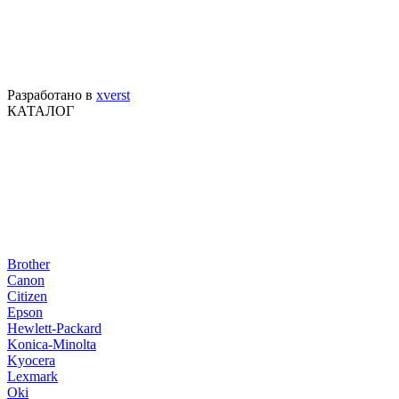
Разработано в
xverst
КАТАЛОГ
Brother
Canon
Citizen
Epson
Hewlett-Packard
Konica-Minolta
Kyocera
Lexmark
Oki