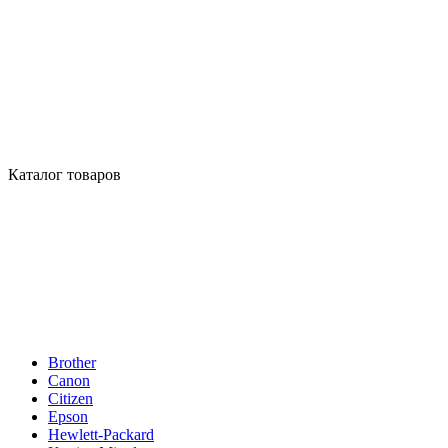
Каталог товаров
Brother
Canon
Citizen
Epson
Hewlett-Packard