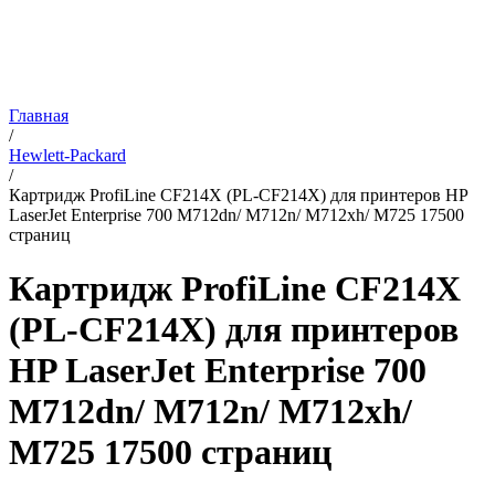
Главная
/
Hewlett-Packard
/
Картридж ProfiLine CF214X (PL-CF214X) для принтеров HP
LaserJet Enterprise 700 M712dn/ M712n/ M712xh/ M725 17500
страниц
Картридж ProfiLine CF214X
(PL-CF214X) для принтеров
HP LaserJet Enterprise 700
M712dn/ M712n/ M712xh/
M725 17500 страниц