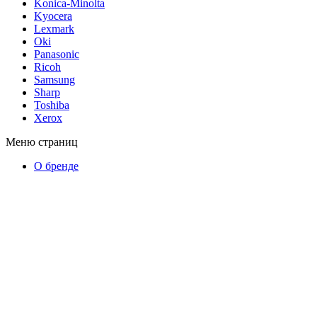
Konica-Minolta
Kyocera
Lexmark
Oki
Panasonic
Ricoh
Samsung
Sharp
Toshiba
Xerox
Меню страниц
О бренде