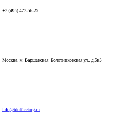
+7 (495) 477-56-25
Москва, м. Варшавская, Болотниковская ул., д.5к3
info@tdofficetorg.ru