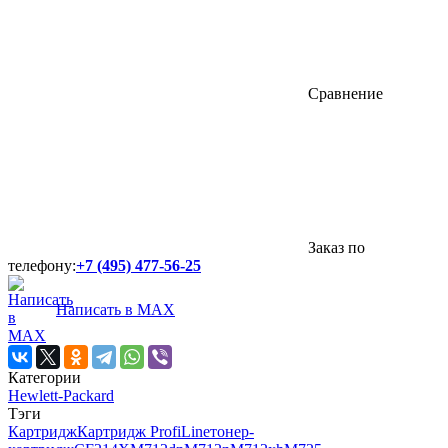
Сравнение
Заказ по
телефону:
+7 (495) 477-56-25
Написать в MAX
Категории
Hewlett-Packard
Тэги
Картридж
Картридж ProfiLine
тонер-