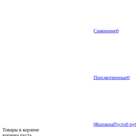
Сравнение
0
Просмотренные
0
0
Корзина
Пусто
0 ру
Товары в корзине
корзина пуста