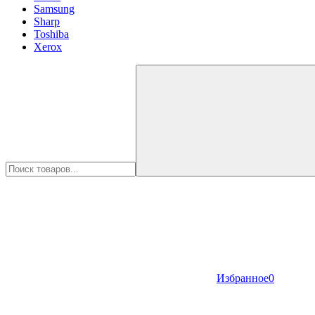
Samsung
Sharp
Toshiba
Xerox
Избранное
0