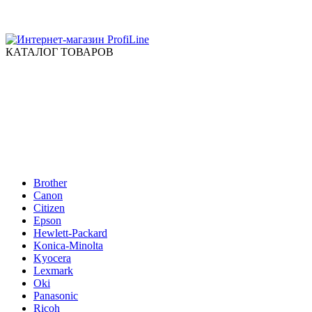
КАТАЛОГ ТОВАРОВ
Brother
Canon
Citizen
Epson
Hewlett-Packard
Konica-Minolta
Kyocera
Lexmark
Oki
Panasonic
Ricoh