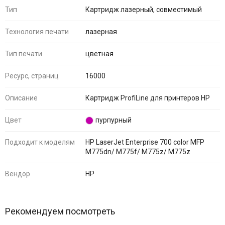
Тип
Картридж лазерный, совместимый
Технология печати
лазерная
Тип печати
цветная
Ресурс, страниц
16000
Описание
Картридж ProfiLine для принтеров HP
Цвет
пурпурный
Подходит к моделям
HP LaserJet Enterprise 700 color MFP
M775dn/ M775f/ M775z/ M775z
Вендор
HP
Рекомендуем посмотреть