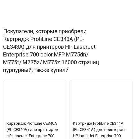
Покупатели, которые приобрели
Картридж ProfiLine CE343A (PL-
CE343A) для принтеров HP LaserJet
Enterprise 700 color MFP M775dn/
M775f/ M775z/ M775z 16000 страниц
пурпурный, также купили
Картридж ProfiLine CE340A
Картридж ProfiLine CE341A
(PL-CE340A) для принтеров
(PL-CE341A) для принтеров
HP LaserJet Enterprise 700
HP LaserJet Enterprise 700