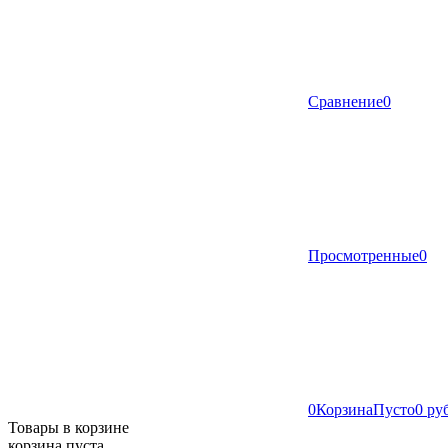
Сравнение
0
Просмотренные
0
0
Корзина
Пусто
0 ру
Товары в корзине
корзина пуста