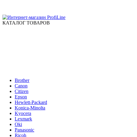
КАТАЛОГ ТОВАРОВ
Brother
Canon
Citizen
Epson
Hewlett-Packard
Konica-Minolta
Kyocera
Lexmark
Oki
Panasonic
Ricoh