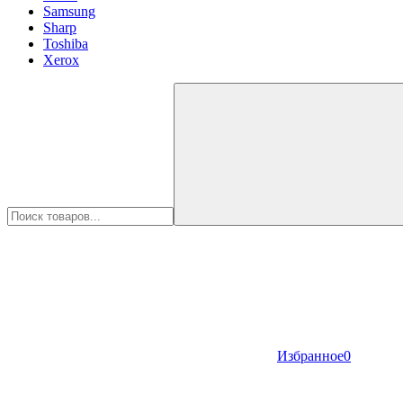
Samsung
Sharp
Toshiba
Xerox
Избранное
0