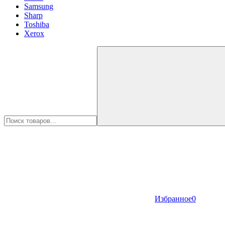
Samsung
Sharp
Toshiba
Xerox
Избранное
0