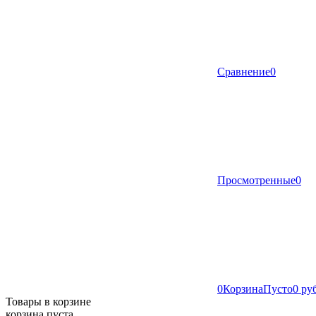
Сравнение
0
Просмотренные
0
0
Корзина
Пусто
0 ру
Товары в корзине
корзина пуста