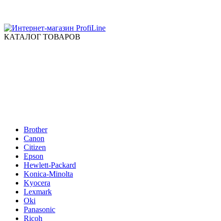
КАТАЛОГ ТОВАРОВ
Brother
Canon
Citizen
Epson
Hewlett-Packard
Konica-Minolta
Kyocera
Lexmark
Oki
Panasonic
Ricoh