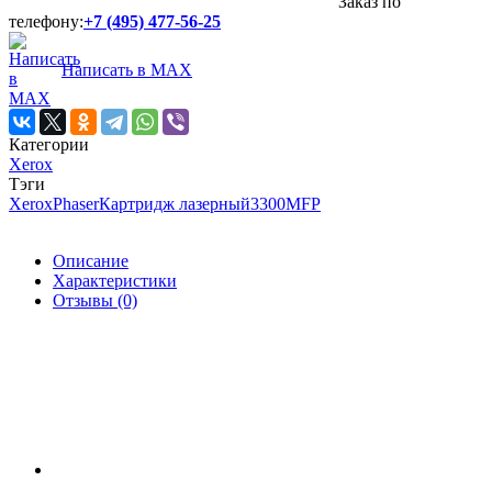
Заказ по
телефону:
+7 (495) 477-56-25
Написать в MAX
Категории
Xerox
Тэги
Xerox
Phaser
Картридж лазерный
3300MFP
Описание
Характеристики
Отзывы (0)