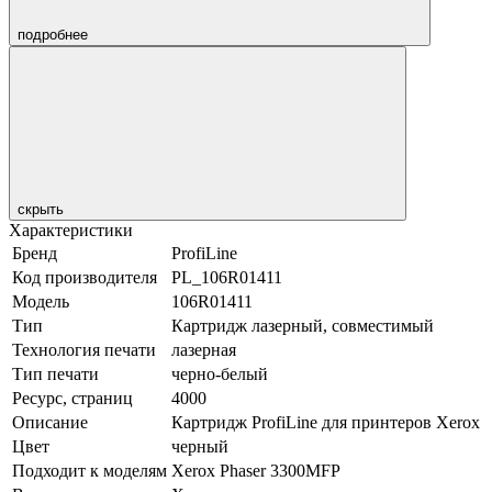
подробнее
скрыть
Характеристики
Бренд
ProfiLine
Код производителя
PL_106R01411
Модель
106R01411
Тип
Картридж лазерный, совместимый
Технология печати
лазерная
Тип печати
черно-белый
Ресурс, страниц
4000
Описание
Картридж ProfiLine для принтеров Xerox
Цвет
черный
Подходит к моделям
Xerox Phaser 3300MFP