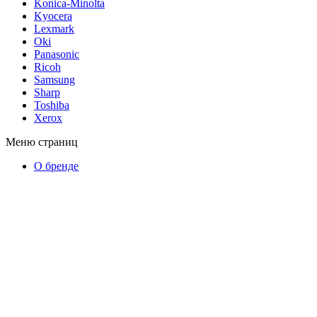
Konica-Minolta
Kyocera
Lexmark
Oki
Panasonic
Ricoh
Samsung
Sharp
Toshiba
Xerox
Меню страниц
О бренде