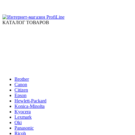
КАТАЛОГ ТОВАРОВ
Brother
Canon
Citizen
Epson
Hewlett-Packard
Konica-Minolta
Kyocera
Lexmark
Oki
Panasonic
Ricoh