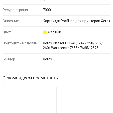
Ресурс, страниц
7000
Описание
Картридж ProfiLine для принтеров Xerox
Цвет
желтый
Подходит к моделям
Xerox Phaser DC 240/ 242/ 250/ 252/
260/ Workcentre7655/ 7665/ 7675
Вендор
Xerox
Рекомендуем посмотреть