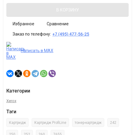
В КОРЗИНУ
Избранное
Сравнение
Заказ по телефону:
+7 (495) 477-56-25
Написать в MAX
Категории
Xerox
Тэги
Картридж
Картридж ProfiLine
тонер-картридж
242
250
252
260
7655