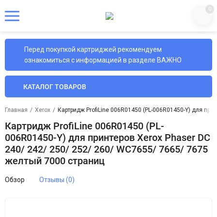
0
Перед покупкой картриджей рекомендуем
ознакомиться с информацией в разделе ВАЖНО
КАТАЛОГ ТОВАРОВ
Главная
/
Xerox
/
Картридж ProfiLine 006R01450 (PL-006R01450-Y) для при
Картридж ProfiLine 006R01450 (PL-
006R01450-Y) для принтеров Xerox Phaser DC
240/ 242/ 250/ 252/ 260/ WC7655/ 7665/ 7675
желтый 7000 страниц
Обзор
Отзывы (0)