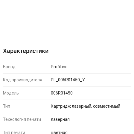
Характеристики
Отзывы (0)
Характеристики
Бренд
ProfiLine
Код производителя
PL_006R01450_Y
Модель
006R01450
Тип
Картридж лазерный, совместимый
Технология печати
лазерная
Тип печати
цветная