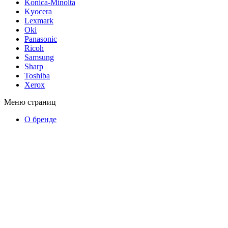
Konica-Minolta
Kyocera
Lexmark
Oki
Panasonic
Ricoh
Samsung
Sharp
Toshiba
Xerox
Меню страниц
О бренде