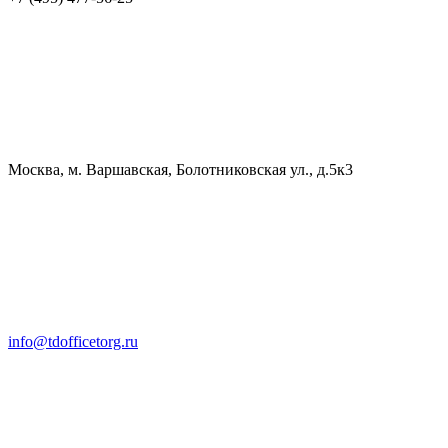
Москва, м. Варшавская, Болотниковская ул., д.5к3
info@tdofficetorg.ru