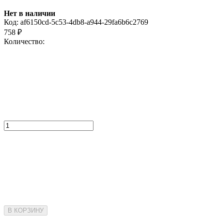
Нет в наличии
Код:
af6150cd-5c53-4db8-a944-29fa6b6c2769
758
₽
Количество:
В КОРЗИНУ