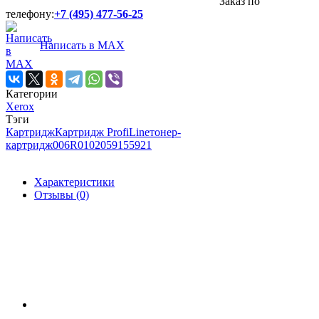
Заказ по
телефону:
+7 (495) 477-56-25
Написать в MAX
Категории
Xerox
Тэги
Картридж
Картридж ProfiLine
тонер-
картридж
006R01020
5915
5921
Характеристики
Отзывы (0)